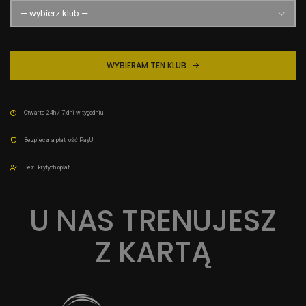
WYBIERAM TEN KLUB
Otwarte 24h / 7 dni w tygodniu
Bezpieczna płatność PayU
Bez ukrytych opłat
U NAS TRENUJESZ
Z KARTĄ