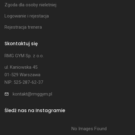
Cennik
Zgoda dla osoby nieletniej
Logowanie i rejestacja
Rejestracja trenera
Skontaktuj się
RMG GYM Sp. z o.o.
ul. Kaniowska 45
01-529 Warszawa
NIP: 525-287-62-37
kontakt@rmggym.pl
Śledź nas na Instagramie