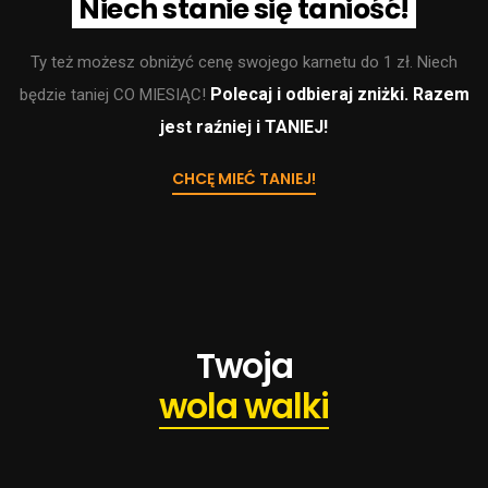
Niech stanie się taniość!
Ty też możesz obniżyć cenę swojego karnetu do 1 zł. Niech
Polecaj i odbieraj zniżki. Razem
będzie taniej CO MIESIĄC!
jest raźniej i TANIEJ!
CHCĘ MIEĆ TANIEJ!
Twoja
siłownia
samoobsługowa