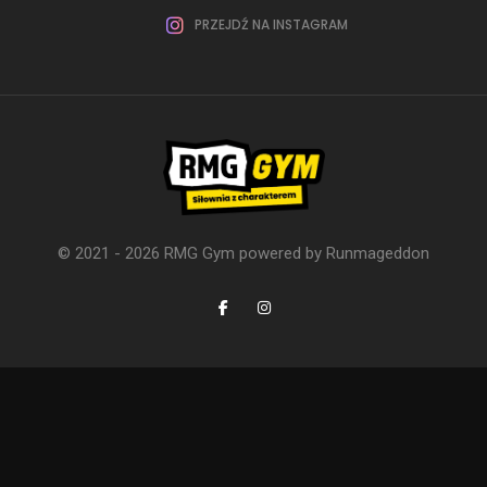
No Images Found
PRZEJDŹ NA INSTAGRAM
© 2021 - 2026 RMG Gym powered by
Runmageddon