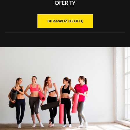
SKORZYSTAJ Z DEDYKOWANEJ DLA CIEBIE
OFERTY
SPRAWDŹ OFERTĘ