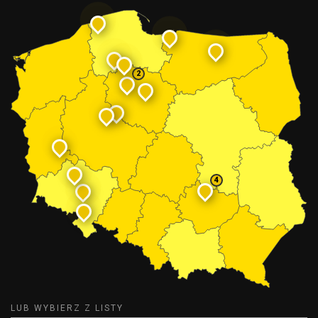
2
4
LUB WYBIERZ Z LISTY