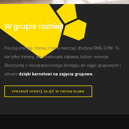
W grupie raźniej!
Poczuj energię i trenuj z nami tworząc drużynę RMG GYM. To
nie tylko trening, ale doskonała zabawa, ludzie i emocje.
Skorzystaj z nieograniczonego dostępu do zajęć grupowych i
siłowni
dzięki karnetowi na zajęcia grupowe.
SPRAWDŹ OFERTĘ ZAJĘĆ W TWOIM KLUBIE