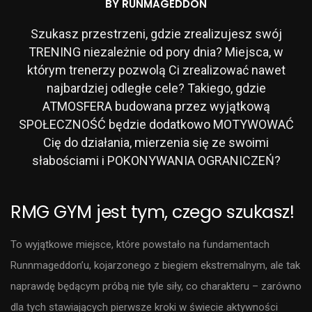
BY RUNMAGEDDON
Szukasz przestrzeni, gdzie zrealizujesz swój
TRENING niezależnie od pory dnia? Miejsca, w
którym trenerzy pozwolą Ci zrealizować nawet
najbardziej odległe cele? Takiego, gdzie
ATMOSFERA budowana przez wyjątkową
SPOŁECZNOŚĆ będzie dodatkowo MOTYWOWAĆ
Cię do działania, mierzenia się ze swoimi
słabościami i POKONYWANIA OGRANICZEŃ?
RMG GYM jest tym, czego szukasz!
To wyjątkowe miejsce, które powstało na fundamentach
Runnmageddon’u, kojarzonego z biegiem ekstremalnym, ale tak