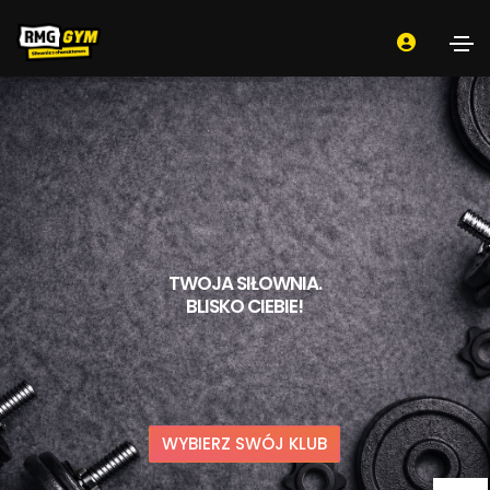
TWOJA SIŁOWNIA.
BLISKO CIEBIE!
WYBIERZ SWÓJ KLUB