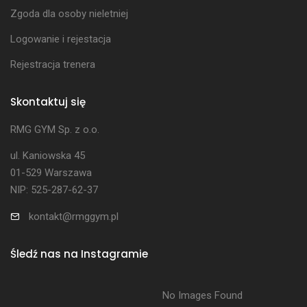
Zgoda dla osoby nieletniej
Logowanie i rejestacja
Rejestracja trenera
Skontaktuj się
RMG GYM Sp. z o.o.
ul. Kaniowska 45
01-529 Warszawa
NIP: 525-287-62-37
kontakt@rmggym.pl
Śledź nas na Instagramie
No Images Found