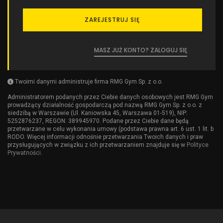
ZAREJESTRUJ SIĘ
MASZ JUŻ KONTO? ZALOGUJ SIĘ
Twoimi danymi administruje firma RMG Gym Sp. z o.o.
Administratorem podanych przez Ciebie danych osobowych jest RMG Gym
prowadzący działalność gospodarczą pod nazwą RMG Gym Sp. z o.o. z
siedzibą w Warszawie (Ul. Kaniowska 45, Warszawa 01-519), NIP:
5252876237, REGON: 389945970. Podane przez Ciebie dane będą
przetwarzane w celu wykonania umowy (podstawa prawna art. 6 ust. 1 lit. b
RODO. Więcej informacji odnośnie przetwarzania Twoich danych i praw
przysługujących w związku z ich przetwarzaniem znajduje się w
Polityce
Prywatności
.